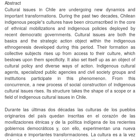
Abstract
Cultural issues in Chile are undergoing new dynamics and
important transformations. During the past two decades, Chilean
indigenous people‟s cultures have been circumscribed in the core
of ethnical mobilizations and indigenous policies deployed by
recent democratic governments. Cultural issues are both the
basics and the strategic action object within the indigenous
ethnogenesis developed during this period. Their formation as
collective subjects rises up from access to their culture, which
bestows upon them specificity. It also set itself up as an object of
cultural policy and diverse ways of action. Indigenous cultural
agents, specialized public agencies and civil society groups and
institutions participate in this phenomenon. From this
concurrence, a new process of social construction of indigenous
cultural issues rises. Its structure takes the shape of a scope or a
field of indigenous cultural issues in Chile.
Durante las últimas dos décadas las culturas de los pueblos
originarios del país quedan inscritas en el corazón de las
movilizaciones étnicas y de la política indígena de los recientes
gobiernos democráticos y, con ello, experimentan una nueva
dinámica e importantes transformaciones. La cultura es a la vez