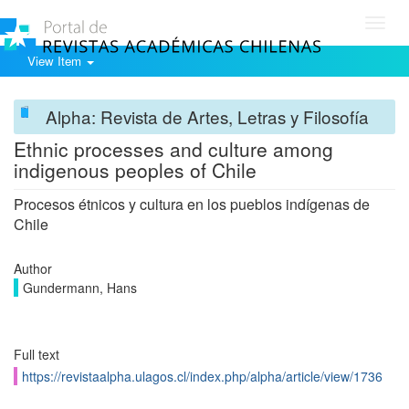
Toggl
navig
View Item
Alpha: Revista de Artes, Letras y Filosofía
Ethnic processes and culture among
indigenous peoples of Chile
Procesos étnicos y cultura en los pueblos indígenas de
Chile
Author
Gundermann, Hans
Full text
https://revistaalpha.ulagos.cl/index.php/alpha/article/view/1736