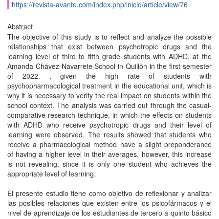
https://revista-avante.com/index.php/inicio/article/view/76
Abstract
The objective of this study is to reflect and analyze the possible
relationships that exist between psychotropic drugs and the
learning level of third to fifth grade students with ADHD, at the
Amanda Chávez Navarrete School in Quillón in the first semester
of 2022. , given the high rate of students with
psychopharmacological treatment in the educational unit, which is
why it is necessary to verify the real impact on students within the
school context. The analysis was carried out through the casual-
comparative research technique, in which the effects on students
with ADHD who receive psychotropic drugs and their level of
learning were observed. The results showed that students who
receive a pharmacological method have a slight preponderance
of having a higher level in their averages, however, this increase
is not revealing, since it is only one student who achieves the
appropriate level of learning.
El presente estudio tiene como objetivo de reflexionar y analizar
las posibles relaciones que existen entre los psicofármacos y el
nivel de aprendizaje de los estudiantes de tercero a quinto básico