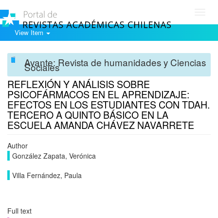
Toggl
navig
View Item
Avante: Revista de humanidades y Ciencias
Sociales
REFLEXIÓN Y ANÁLISIS SOBRE
PSICOFÁRMACOS EN EL APRENDIZAJE:
EFECTOS EN LOS ESTUDIANTES CON TDAH.
TERCERO A QUINTO BÁSICO EN LA
ESCUELA AMANDA CHÁVEZ NAVARRETE
Author
González Zapata, Verónica
Villa Fernández, Paula
Full text