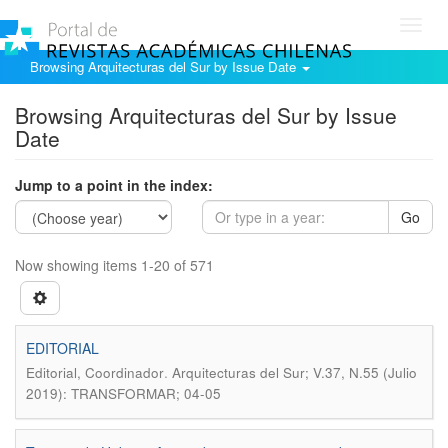
Toggl
navig
Browsing Arquitecturas del Sur by Issue Date
Browsing Arquitecturas del Sur by Issue
Date
Jump to a point in the index:
Go
Now showing items 1-20 of 571
EDITORIAL
.
Editorial, Coordinador
Arquitecturas del Sur; V.37, N.55 (Julio
2019): TRANSFORMAR; 04-05