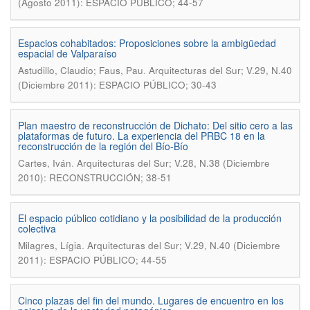
(Agosto 2011): ESPACIO PÚBLICO; 44-57
Espacios cohabitados: Proposiciones sobre la ambigüedad
espacial de Valparaíso
.
Astudillo, Claudio; Faus, Pau
Arquitecturas del Sur; V.29, N.40
(Diciembre 2011): ESPACIO PÚBLICO; 30-43
Plan maestro de reconstrucción de Dichato: Del sitio cero a las
plataformas de futuro. La experiencia del PRBC 18 en la
reconstrucción de la región del Bío-Bío
.
Cartes, Iván
Arquitecturas del Sur; V.28, N.38 (Diciembre
2010): RECONSTRUCCIÓN; 38-51
El espacio público cotidiano y la posibilidad de la producción
colectiva
.
Milagres, Lígia
Arquitecturas del Sur; V.29, N.40 (Diciembre
2011): ESPACIO PÚBLICO; 44-55
Cinco plazas del fin del mundo. Lugares de encuentro en los