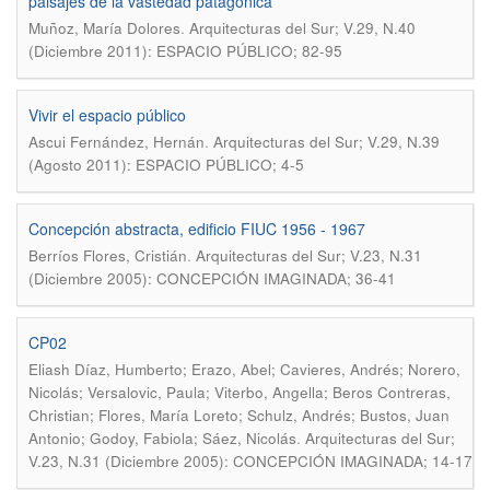
paisajes de la vastedad patagónica
.
Muñoz, María Dolores
Arquitecturas del Sur; V.29, N.40
(Diciembre 2011): ESPACIO PÚBLICO; 82-95
Vivir el espacio público
.
Ascui Fernández, Hernán
Arquitecturas del Sur; V.29, N.39
(Agosto 2011): ESPACIO PÚBLICO; 4-5
Concepción abstracta, edificio FIUC 1956 - 1967
.
Berríos Flores, Cristián
Arquitecturas del Sur; V.23, N.31
(Diciembre 2005): CONCEPCIÓN IMAGINADA; 36-41
CP02
Eliash Díaz, Humberto; Erazo, Abel; Cavieres, Andrés; Norero,
Nicolás; Versalovic, Paula; Viterbo, Angella; Beros Contreras,
Christian; Flores, María Loreto; Schulz, Andrés; Bustos, Juan
.
Antonio; Godoy, Fabiola; Sáez, Nicolás
Arquitecturas del Sur;
V.23, N.31 (Diciembre 2005): CONCEPCIÓN IMAGINADA; 14-17