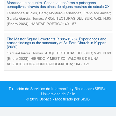
Morando na cegueira. Casas, atmosferas e paisagens
perceptivas através dos olhos de alguns mestres do século XX
Fernandez-Trucios, Sara; Montero-Fernandez, Francisco Javier;
.
García-García, Tomás
ARQUITECTURAS DEL SUR; V.42, N.65
(Enero 2024): HABITAR POÉTICO; 40 - 57
The Master Sigurd Lewerentz (1885-1975). Experiences and
artistic findings in the sanctuary of St. Petri Church in Klippan
(2020)
.
García-García, Tomás
ARQUITECTURAS DEL SUR; V.41, N.63
(Enero 2023): HÍBRIDO Y MESTIZO, VALORES DE UNA
ARQUITECTURA CONTRADOGMÁTICA; 104 - 121
Dirección de Servicios de Información y Bibliotecas (SISIB) -
Universidad de Chile
© 2019 Dspace - Modificado por SISIB