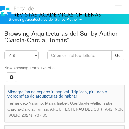
Toggl
navig
Browsing Arquitecturas del Sur by Author
Browsing Arquitecturas del Sur by Author
"García-García, Tomás"
Go
Now showing items 1-3 of 3
Micrografias do espaço intangível. Trípticos, pinturas e
vidrografias de arquiteturas do habitar
Fernández-Naranjo, María Isabel; Cuerda-del-Valle, Isabel;
.
García-García, Tomás
ARQUITECTURAS DEL SUR; V.42, N.66
(JULIO 2024); 78 - 93