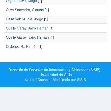
Olguín Leiva, Diego
[1]
Oliva Saavedra, Claudia
[1]
Ossa Valenzuela, Jorge
[1]
Ovalle Garay, Jairo Hernán
[1]
Ovalle-Garay, Jairo Hernán
[1]
Órdenes R., Ramón
[1]
Dirección de Servicios de Información y Bibliotecas (SISIB) -
Universidad de Chile
© 2019 Dspace - Modificado por SISIB