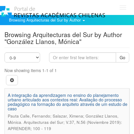
Toggl
navig
Browsing Arquitecturas del Sur by Author
Browsing Arquitecturas del Sur by Author
"González Llanos, Mónica"
Go
Now showing items 1-1 of 1
A integração da aprendizagem no ensino do planejamento
urbano articulado aos contextos reai: Avaliação do processo
pedagógico na formação do arquiteto através de um estudo de
caso
Pauta Calle, Fernando; Salazar, Ximena; González Llanos,
.
Mónica
Arquitecturas del Sur; V.37, N.56 (Noviembre 2019):
APRENDER; 100 - 119