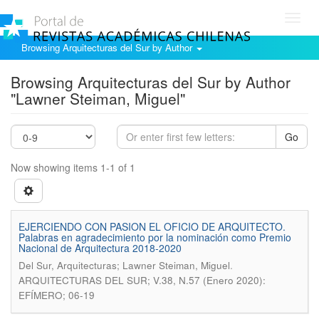
Toggl
navig
Browsing Arquitecturas del Sur by Author
Browsing Arquitecturas del Sur by Author
"Lawner Steiman, Miguel"
Go
Now showing items 1-1 of 1
EJERCIENDO CON PASION EL OFICIO DE ARQUITECTO.
Palabras en agradecimiento por la nominación como Premio
Nacional de Arquitectura 2018-2020
.
Del Sur, Arquitecturas; Lawner Steiman, Miguel
ARQUITECTURAS DEL SUR; V.38, N.57 (Enero 2020):
EFÍMERO; 06-19