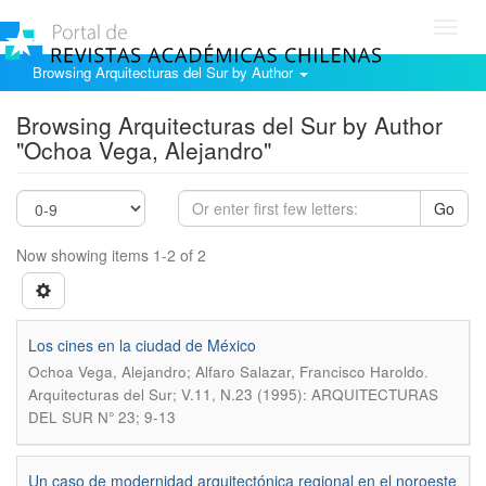
Toggl
navig
Browsing Arquitecturas del Sur by Author
Browsing Arquitecturas del Sur by Author
"Ochoa Vega, Alejandro"
Go
Now showing items 1-2 of 2
Los cines en la ciudad de México
.
Ochoa Vega, Alejandro; Alfaro Salazar, Francisco Haroldo
Arquitecturas del Sur; V.11, N.23 (1995): ARQUITECTURAS
DEL SUR N° 23; 9-13
Un caso de modernidad arquitectónica regional en el noroeste