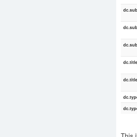
dc.sub
dc.sub
dc.sub
dc.titl
dc.titl
dc.typ
dc.typ
This 