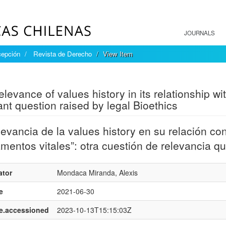
JOURNALS
cepción
Revista de Derecho
View Item
mple item record
levance of values history in its relationship with
ant question raised by legal Bioethics
levancia de la values history en su relación 
amentos vitales”: otra cuestión de relevancia qu
ator
Mondaca Miranda, Alexis
e
2021-06-30
e.accessioned
2023-10-13T15:15:03Z