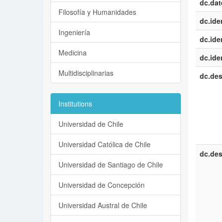
dc.dat
Filosofía y Humanidades
dc.iden
Ingeniería
dc.iden
Medicina
dc.iden
Multidisciplinarias
dc.des
Institutions
Universidad de Chile
Universidad Católica de Chile
dc.des
Universidad de Santiago de Chile
Universidad de Concepción
Universidad Austral de Chile