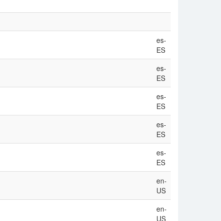
es-
ES
es-
ES
es-
ES
es-
ES
es-
ES
en-
US
en-
US