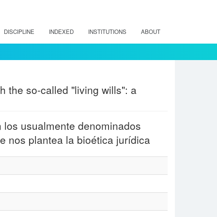
DISCIPLINE
INDEXED
INSTITUTIONS
ABOUT
 the so-called "living wills": a
con los usualmente denominados
e nos plantea la bioética jurídica