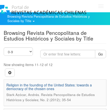
Toggl
navig
Browsing Revista Pencopolitana de Estudios Históricos y
Sociales by Title
Browsing Revista Pencopolitana de
Estudios Históricos y Sociales by Title
Go
Now showing items 11-12 of 12
Religion in the founding of the United States: towards a
democracy of the chosen ones
.
Stark Azócar, Andrés
Revista Pencopolitana de Estudios
Históricos y Sociales; No. 2 (2012); 35-54