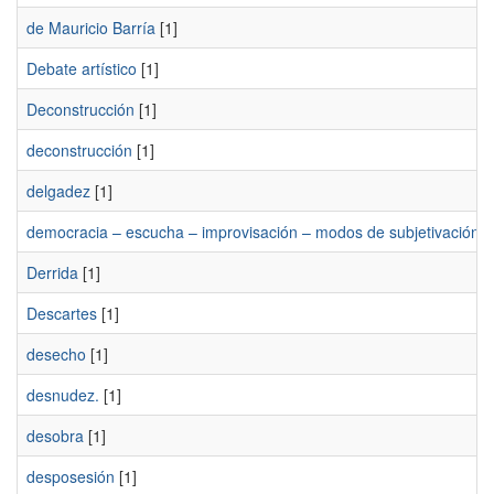
de Mauricio Barría
[1]
Debate artístico
[1]
Deconstrucción
[1]
deconstrucción
[1]
delgadez
[1]
democracia – escucha – improvisación – modos de subjetivación
[
Derrida
[1]
Descartes
[1]
desecho
[1]
desnudez.
[1]
desobra
[1]
desposesión
[1]