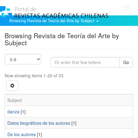
Toggl
navig
Browsing Revista de Teoría del Arte by Subject
Browsing Revista de Teoría del Arte by
Subject
Go
Now showing items 1-20 of 33
Subject
danza
[1]
Datos biográficos de los autores
[1]
De los autores
[1]