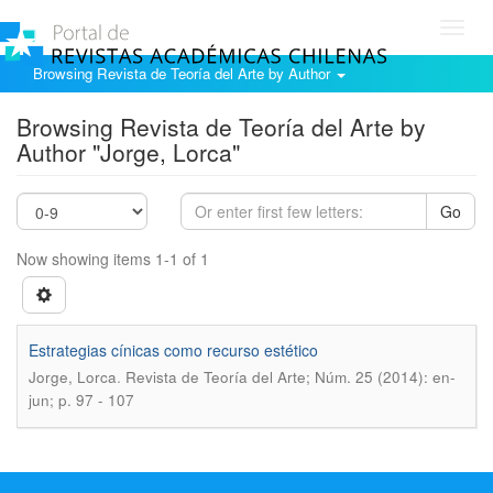
Toggl
navig
Browsing Revista de Teoría del Arte by Author
Browsing Revista de Teoría del Arte by
Author "Jorge, Lorca"
Go
Now showing items 1-1 of 1
Estrategias cínicas como recurso estético
.
Jorge, Lorca
Revista de Teoría del Arte; Núm. 25 (2014): en-
jun; p. 97 - 107