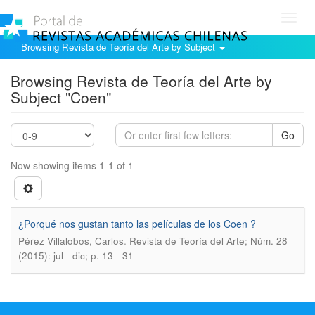
Toggl
navig
Browsing Revista de Teoría del Arte by Subject
Browsing Revista de Teoría del Arte by
Subject "Coen"
Go
Now showing items 1-1 of 1
¿Porqué nos gustan tanto las películas de los Coen ?
.
Pérez Villalobos, Carlos
Revista de Teoría del Arte; Núm. 28
(2015): jul - dic; p. 13 - 31