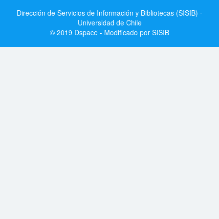
Dirección de Servicios de Información y Bibliotecas (SISIB) -
Universidad de Chile
© 2019 Dspace - Modificado por SISIB