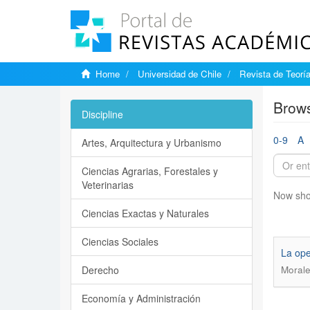
Home
Universidad de Chile
Revista de Teoría
Brows
Discipline
0-9
A
Artes, Arquitectura y Urbanismo
Ciencias Agrarias, Forestales y
Veterinarias
Now sho
Ciencias Exactas y Naturales
Ciencias Sociales
La ope
Derecho
Morale
Economía y Administración