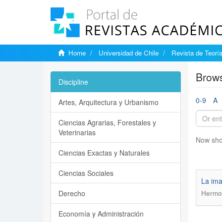
Home
Universidad de Chile
Revista de Teoría
Brows
Discipline
0-9
A
Artes, Arquitectura y Urbanismo
Ciencias Agrarias, Forestales y
Veterinarias
Now sho
Ciencias Exactas y Naturales
Ciencias Sociales
La ima
Derecho
Hermos
Economía y Administración