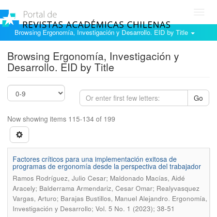
Toggl
navig
Browsing Ergonomía, Investigación y Desarrollo. EID by Title
Browsing Ergonomía, Investigación y
Desarrollo. EID by Title
Go
Now showing items 115-134 of 199
Factores críticos para una implementación exitosa de
programas de ergonomía desde la perspectiva del trabajador
Ramos Rodríguez, Julio Cesar; Maldonado Macías, Aidé
Aracely; Balderrama Armendariz, Cesar Omar; Realyvasquez
.
Vargas, Arturo; Barajas Bustillos, Manuel Alejandro
Ergonomía,
Investigación y Desarrollo; Vol. 5 No. 1 (2023); 38-51