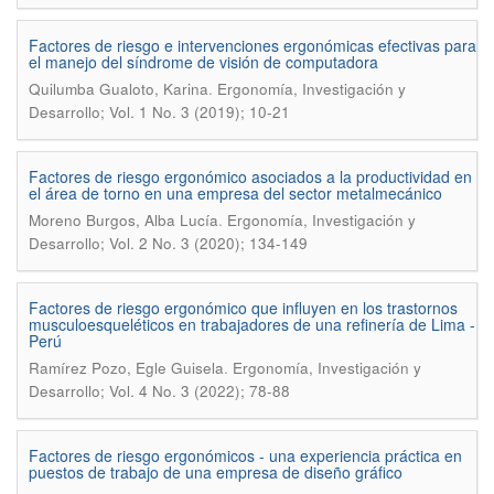
Factores de riesgo e intervenciones ergonómicas efectivas para
el manejo del síndrome de visión de computadora
.
Quilumba Gualoto, Karina
Ergonomía, Investigación y
Desarrollo; Vol. 1 No. 3 (2019); 10-21
Factores de riesgo ergonómico asociados a la productividad en
el área de torno en una empresa del sector metalmecánico
.
Moreno Burgos, Alba Lucía
Ergonomía, Investigación y
Desarrollo; Vol. 2 No. 3 (2020); 134-149
Factores de riesgo ergonómico que influyen en los trastornos
musculoesqueléticos en trabajadores de una refinería de Lima -
Perú
.
Ramírez Pozo, Egle Guisela
Ergonomía, Investigación y
Desarrollo; Vol. 4 No. 3 (2022); 78-88
Factores de riesgo ergonómicos - una experiencia práctica en
puestos de trabajo de una empresa de diseño gráfico