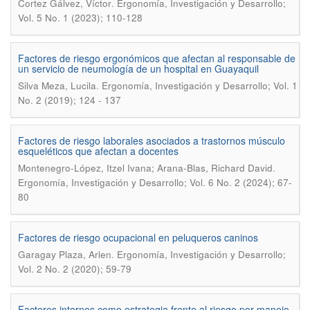
.
Cortez Gálvez, Víctor
Ergonomía, Investigación y Desarrollo;
Vol. 5 No. 1 (2023); 110-128
Factores de riesgo ergonómicos que afectan al responsable de
un servicio de neumología de un hospital en Guayaquil
.
Silva Meza, Lucila
Ergonomía, Investigación y Desarrollo; Vol. 1
No. 2 (2019); 124 - 137
Factores de riesgo laborales asociados a trastornos músculo
esqueléticos que afectan a docentes
.
Montenegro-López, Itzel Ivana; Arana-Blas, Richard David
Ergonomía, Investigación y Desarrollo; Vol. 6 No. 2 (2024); 67-
80
Factores de riesgo ocupacional en peluqueros caninos
.
Garagay Plaza, Arlen
Ergonomía, Investigación y Desarrollo;
Vol. 2 No. 2 (2020); 59-79
Factores internos como estrategia frente al riesgo por manejo