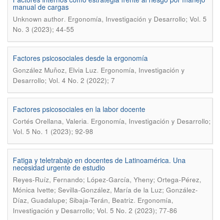
manual de cargas
.
Unknown author
Ergonomía, Investigación y Desarrollo; Vol. 5
No. 3 (2023); 44-55
Factores psicosociales desde la ergonomía
.
González Muñoz, Elvia Luz
Ergonomía, Investigación y
Desarrollo; Vol. 4 No. 2 (2022); 7
Factores psicosociales en la labor docente
.
Cortés Orellana, Valeria
Ergonomía, Investigación y Desarrollo;
Vol. 5 No. 1 (2023); 92-98
Fatiga y teletrabajo en docentes de Latinoamérica. Una
necesidad urgente de estudio
Reyes-Ruíz, Fernando; López-García, Yheny; Ortega-Pérez,
Mónica Ivette; Sevilla-González, María de la Luz; González-
.
Díaz, Guadalupe; Sibaja-Terán, Beatriz
Ergonomía,
Investigación y Desarrollo; Vol. 5 No. 2 (2023); 77-86