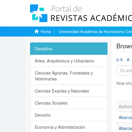
Home
Universidad Academia de Humanismo Cris
Brows
Discipline
0-9
A
Artes, Arquitectura y Urbanismo
Ciencias Agrarias, Forestales y
Veterinarias
Now sho
Ciencias Exactas y Naturales
Ciencias Sociales
Author
Derecho
Abarca,
Economía y Administración
Abarca