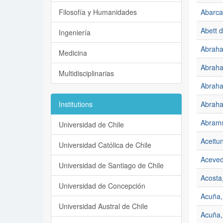
Filosofía y Humanidades
Abarca
Abett d
Ingeniería
Abraha
Medicina
Abraha
Multidisciplinarias
Abraha
Institutions
Abraha
Abrams
Universidad de Chile
Aceitu
Universidad Católica de Chile
Aceved
Universidad de Santiago de Chile
Acosta,
Universidad de Concepción
Acuña,
Universidad Austral de Chile
Acuña,