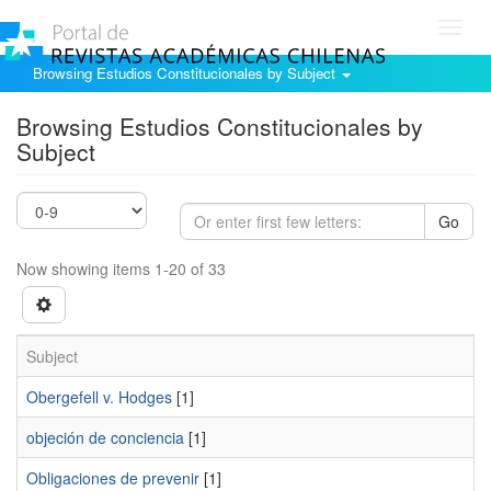
Toggl
navig
Browsing Estudios Constitucionales by Subject
Browsing Estudios Constitucionales by
Subject
Go
Now showing items 1-20 of 33
Subject
Obergefell v. Hodges
[1]
objeción de conciencia
[1]
Obligaciones de prevenir
[1]