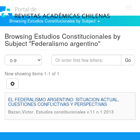
Toggl
navig
Browsing Estudios Constitucionales by Subject
Browsing Estudios Constitucionales by
Subject "Federalismo argentino"
Go
Now showing items 1-1 of 1
EL FEDERALISMO ARGENTINO: SITUACION ACTUAL,
CUESTIONES CONFLICTIVAS Y PERSPECTIVAS
.
Bazan,Víctor
Estudios constitucionales v.11 n.1 2013