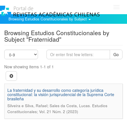
Toggl
navig
Browsing Estudios Constitucionales by Subject
Browsing Estudios Constitucionales by
Subject "Fraternidad"
Go
Now showing items 1-1 of 1
La fraternidad y su desarrollo como categoría jurídica
constitucional: la visión jurisprudencial de la Suprema Corte
brasileña
.
Silveira e Silva, Rafael; Sales da Costa, Lucas
Estudios
Constitucionales; Vol. 21 Núm. 2 (2023)