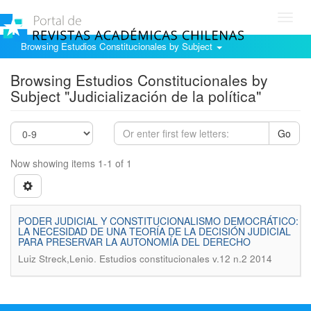
Toggl
navig
Browsing Estudios Constitucionales by Subject
Browsing Estudios Constitucionales by
Subject "Judicialización de la política"
Go
Now showing items 1-1 of 1
PODER JUDICIAL Y CONSTITUCIONALISMO DEMOCRÁTICO:
LA NECESIDAD DE UNA TEORÍA DE LA DECISIÓN JUDICIAL
PARA PRESERVAR LA AUTONOMÍA DEL DERECHO
.
Luiz Streck,Lenio
Estudios constitucionales v.12 n.2 2014