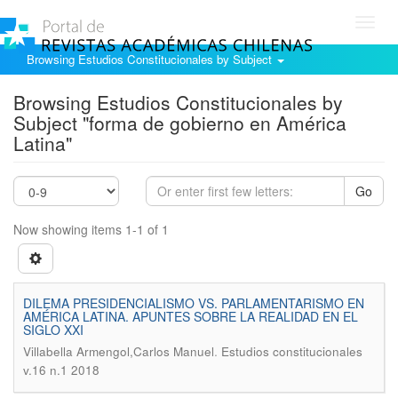
Toggl
navig
Browsing Estudios Constitucionales by Subject
Browsing Estudios Constitucionales by
Subject "forma de gobierno en América
Latina"
Go
Now showing items 1-1 of 1
DILEMA PRESIDENCIALISMO VS. PARLAMENTARISMO EN
AMÉRICA LATINA. APUNTES SOBRE LA REALIDAD EN EL
SIGLO XXI
.
Villabella Armengol,Carlos Manuel
Estudios constitucionales
v.16 n.1 2018