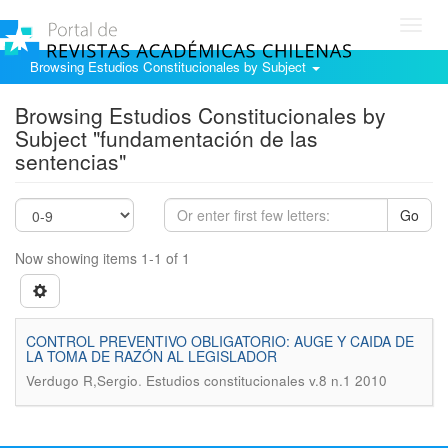
Toggl
navig
Browsing Estudios Constitucionales by Subject
Browsing Estudios Constitucionales by
Subject "fundamentación de las
sentencias"
Go
Now showing items 1-1 of 1
CONTROL PREVENTIVO OBLIGATORIO: AUGE Y CAIDA DE
LA TOMA DE RAZÓN AL LEGISLADOR
.
Verdugo R,Sergio
Estudios constitucionales v.8 n.1 2010