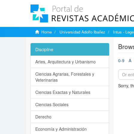
Home
Universidad Adolfo Ibañez
Intus - Lege
Brows
Discipline
0-9
A
Artes, Arquitectura y Urbanismo
Ciencias Agrarias, Forestales y
Veterinarias
Sorry, t
Ciencias Exactas y Naturales
Ciencias Sociales
Derecho
Economía y Administración