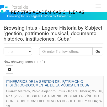
Toggl
navig
Browsing Intus - Legere Historia by Subject
Browsing Intus - Legere Historia by Subject
"gestión, patrimonio musical, documento
histórico, instituciones, Cuba"
Go
Now showing items 1-1 of 1
ITINERARIOS DE LA GESTIÓN DEL PATRIMONIO
HISTÓRICO-DOCUMENTAL DE LA MÚSICA EN CUBA
.
Suarez Marrero, Pablo Alejandro
Intus - legere Historia; Vol. 16,
Nº 1 (2022): DOSSIER: PATRIMONIO MUSICAL EN VÍNCULO
CON LA HISTORIA: EXPERIENCIAS DESDE CHILE Y CUBA; 8-
19