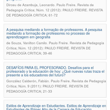
.
Dirceu de Azambuja, Leonardo
Paulo Freire. Revista de
Pedagogía Crítica; Núm. 12 (2012): PAULO FREIRE. REVISTA
DE PEDAGOGÍA CRITICA; 61-72
A pesquisa mediando a formação de professores. A pesquisa
mediando a formação de professores no processo de
aprendizagem em geografia
.
de Souza, Vanilton Camilo
Paulo Freire. Revista de Pedagogía
Crítica; Núm. 12 (2012): PAULO FREIRE. REVISTA DE
PEDAGOGÍA CRITICA; 39-46
DESAFÍOS PARA EL PROFESORADO. Desafíos para el
profesorado y la educación de hoy: ¿Qué nuevas rutas traza el
presente a los educadores del futuro?
.
González Calderón, Fabián
Paulo Freire. Revista de Pedagogía
Crítica; Núm. 9 (2011): PAULO FREIRE. REVISTA DE
PEDAGOGÍA CRITICA; 21-33
Estilos de Aprendizaje en Estudiantes. Estilos de Aprendizaje en
Estudiantes de Primer Año de la Carrera de Educación