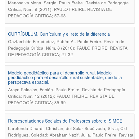
.
Manosalva Mena, Sergio
Paulo Freire. Revista de Pedagogía
Crítica; Núm. 9 (2011): PAULO FREIRE. REVISTA DE
PEDAGOGÍA CRITICA; 57-68
CURRÍCULUM. Currículum y el reto de la diferencia
.
Gaztambide Fernández, Rubén A.
Paulo Freire. Revista de
Pedagogía Crítica; Núm. 8 (2010): PAULO FREIRE. REVISTA
DE PEDAGOGÍA CRITICA; 21-32
Modelo geodidáctico para el desarrollo rural. Modelo
geodidáctico para el desarrollo rural sustentable, desde la
perspectiva espacial.
.
Araya Palacios, Fabián
Paulo Freire. Revista de Pedagogía
Crítica; Núm. 12 (2012): PAULO FREIRE. REVISTA DE
PEDAGOGÍA CRITICA; 85-99
Representaciones Sociales de Profesores sobre el SIMCE
Larotonda Dinardi, Christian; del Solar Sepúlveda, Silvia; Cid
.
Rodríguez, Soledad; Abraham Nazif, Julia
Paulo Freire. Revista