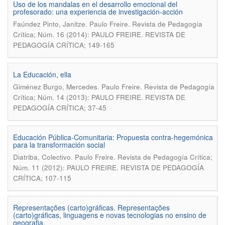
Uso de los mandalas en el desarrollo emocional del
profesorado: una experiencia de investigación-acción
.
Faúndez Pinto, Janitze
Paulo Freire. Revista de Pedagogía
Crítica; Núm. 16 (2014): PAULO FREIRE. REVISTA DE
PEDAGOGÍA CRÍTICA; 149-165
La Educación, ella
.
Giménez Burgo, Mercedes
Paulo Freire. Revista de Pedagogía
Crítica; Núm. 14 (2013): PAULO FREIRE. REVISTA DE
PEDAGOGÍA CRÍTICA; 37-45
Educación Pública-Comunitaria: Propuesta contra-hegemónica
para la transformación social
.
Diatriba, Colectivo
Paulo Freire. Revista de Pedagogía Crítica;
Núm. 11 (2012): PAULO FREIRE. REVISTA DE PEDAGOGÍA
CRÍTICA; 107-115
Representações (carto)gráficas. Representações
(carto)gráficas, linguagens e novas tecnologias no ensino de
geografia.