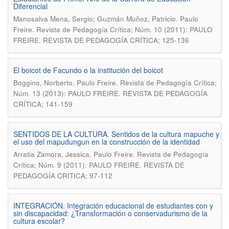
Diferencial
.
Manosalva Mena, Sergio; Guzmán Muñoz, Patricio
Paulo
Freire. Revista de Pedagogía Crítica; Núm. 10 (2011): PAULO
FREIRE. REVISTA DE PEDAGOGÍA CRÍTICA; 125-136
El boicot de Facundo o la institución del boicot
.
Boggino, Norberto
Paulo Freire. Revista de Pedagogía Crítica;
Núm. 13 (2013): PAULO FREIRE. REVISTA DE PEDAGOGÍA
CRÍTICA; 141-159
SENTIDOS DE LA CULTURA. Sentidos de la cultura mapuche y
el uso del mapudungun en la construcción de la identidad
.
Arratia Zamora, Jessica
Paulo Freire. Revista de Pedagogía
Crítica; Núm. 9 (2011): PAULO FREIRE. REVISTA DE
PEDAGOGÍA CRITICA; 97-112
INTEGRACIÓN. Integración educacional de estudiantes con y
sin discapacidad: ¿Transformación o conservadurismo de la
cultura escolar?