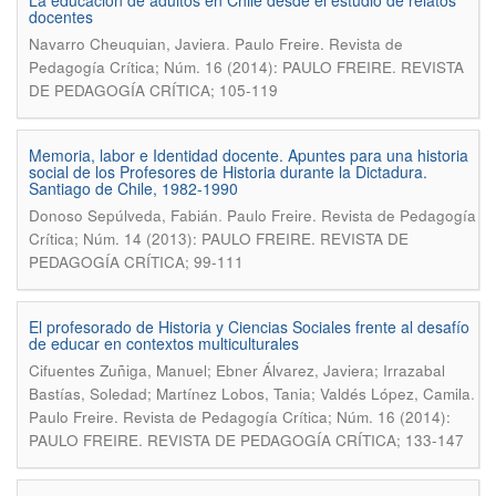
La educación de adultos en Chile desde el estudio de relatos
docentes
.
Navarro Cheuquian, Javiera
Paulo Freire. Revista de
Pedagogía Crítica; Núm. 16 (2014): PAULO FREIRE. REVISTA
DE PEDAGOGÍA CRÍTICA; 105-119
Memoria, labor e Identidad docente. Apuntes para una historia
social de los Profesores de Historia durante la Dictadura.
Santiago de Chile, 1982-1990
.
Donoso Sepúlveda, Fabián
Paulo Freire. Revista de Pedagogía
Crítica; Núm. 14 (2013): PAULO FREIRE. REVISTA DE
PEDAGOGÍA CRÍTICA; 99-111
El profesorado de Historia y Ciencias Sociales frente al desafío
de educar en contextos multiculturales
Cifuentes Zuñiga, Manuel; Ebner Álvarez, Javiera; Irrazabal
.
Bastías, Soledad; Martínez Lobos, Tania; Valdés López, Camila
Paulo Freire. Revista de Pedagogía Crítica; Núm. 16 (2014):
PAULO FREIRE. REVISTA DE PEDAGOGÍA CRÍTICA; 133-147