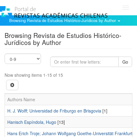
Toggl
navig
Browsing Revista de Estudios Histórico-Jurídicos by Author
Browsing Revista de Estudios Histórico-
Jurídicos by Author
Go
Now showing items 1-15 of 15
Authors Name
H. J. Wolff; Universidad de Friburgo en Brisgovia
[1]
Hanisch Espíndola, Hugo
[13]
Hans Erich Troje; Johann Wolfgang Goethe-Universität Frankfurt 