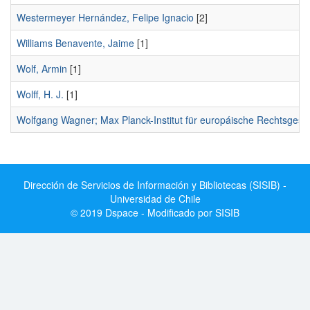
Westermeyer Hernández, Felipe Ignacio
[2]
Williams Benavente, Jaime
[1]
Wolf, Armin
[1]
Wolff, H. J.
[1]
Wolfgang Wagner; Max Planck-Institut für europáische Rechtsgesc
Dirección de Servicios de Información y Bibliotecas (SISIB) -
Universidad de Chile
© 2019 Dspace - Modificado por SISIB