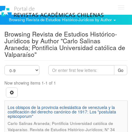
Toggl
navig
Browsing Revista de Estudios Histórico-Jurídicos by Author
Browsing Revista de Estudios Histórico-
Jurídicos by Author "Carlo Salinas
Araneda; Pontificia Universidad católica de
Valparaíso"
Go
Now showing items 1-1 of 1
Los obispos de la provincia eclesiástica de venezuela y la
codificación del derecho canónico de 1917: Los "postulata
episcoporum"
Carlo Salinas Araneda; Pontificia Universidad católica de
.
Valparaíso
Revista de Estudios Histórico-Jurídicos; N° 34