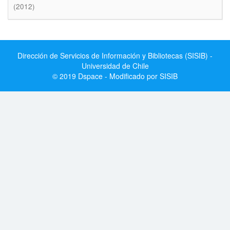
(2012)
Dirección de Servicios de Información y Bibliotecas (SISIB) -
Universidad de Chile
© 2019 Dspace - Modificado por SISIB