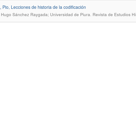
, Pio, Lecciones de historia de la codificación
.
 Hugo Sánchez Raygada; Universidad de Piura
Revista de Estudios Hi