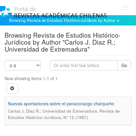
Toggl
navig
Browsing Revista de Estudios Histórico-Jurídicos by Author
Browsing Revista de Estudios Histórico-
Jurídicos by Author "Carlos J. Diaz R.;
Universidad de Extremadura"
Go
Now showing items 1-1 of 1
Nuevas aportaciones sobre el yanaconazgo charqueño
.
Carlos J. Diaz R.; Universidad de Extremadura
Revista de
Estudios Histórico-Jurídicos; N° 12 (1987)