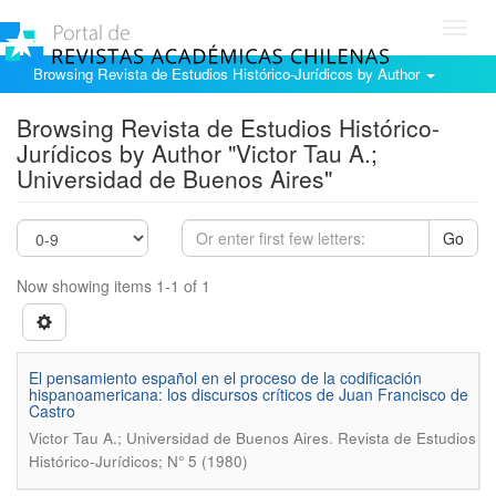
Toggl
navig
Browsing Revista de Estudios Histórico-Jurídicos by Author
Browsing Revista de Estudios Histórico-
Jurídicos by Author "Victor Tau A.;
Universidad de Buenos Aires"
Go
Now showing items 1-1 of 1
El pensamiento español en el proceso de la codificación
hispanoamericana: los discursos críticos de Juan Francisco de
Castro
.
Victor Tau A.; Universidad de Buenos Aires
Revista de Estudios
Histórico-Jurídicos; N° 5 (1980)