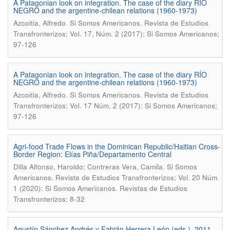
A Patagonian look on integration. The case of the diary RÍO
NEGRO and the argentine-chilean relations (1960-1973)
.
Azcoitia, Alfredo
Si Somos Americanos. Revista de Estudios
Transfronterizos; Vol. 17, Núm. 2 (2017): Si Somos Americanos;
97-126
A Patagonian look on integration. The case of the diary RÍO
NEGRO and the argentine-chilean relations (1960-1973)
.
Azcoitia, Alfredo
Si Somos Americanos. Revista de Estudios
Transfronterizos; Vol. 17 Núm. 2 (2017): Si Somos Americanos;
97-126
Agri-food Trade Flows in the Dominican Republic/Haitian Cross-
Border Region: Elías Piña/Departamento Central
.
Dilla Alfonso, Haroldo; Contreras Vera, Camila
Si Somos
Americanos. Revista de Estudios Transfronterizos; Vol. 20 Núm.
1 (2020): Si Somos Americanos. Revistas de Estudios
Transfronterizos; 8-32
Agustín Sánchez Andrés y Fabián Herrera León (eds.). 2011.