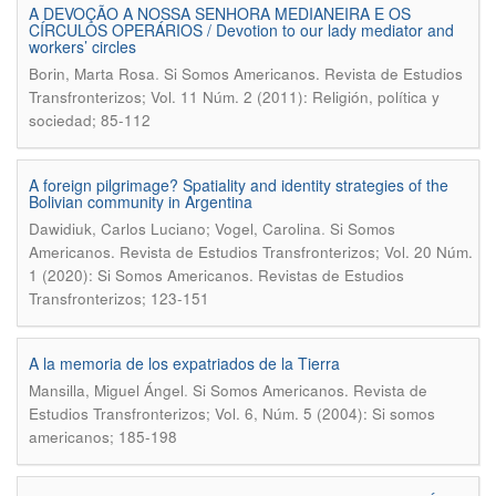
A DEVOÇÃO A NOSSA SENHORA MEDIANEIRA E OS
CÍRCULOS OPERÁRIOS / Devotion to our lady mediator and
workers’ circles
.
Borin, Marta Rosa
Si Somos Americanos. Revista de Estudios
Transfronterizos; Vol. 11 Núm. 2 (2011): Religión, política y
sociedad; 85-112
A foreign pilgrimage? Spatiality and identity strategies of the
Bolivian community in Argentina
.
Dawidiuk, Carlos Luciano; Vogel, Carolina
Si Somos
Americanos. Revista de Estudios Transfronterizos; Vol. 20 Núm.
1 (2020): Si Somos Americanos. Revistas de Estudios
Transfronterizos; 123-151
A la memoria de los expatriados de la Tierra
.
Mansilla, Miguel Ángel
Si Somos Americanos. Revista de
Estudios Transfronterizos; Vol. 6, Núm. 5 (2004): Si somos
americanos; 185-198