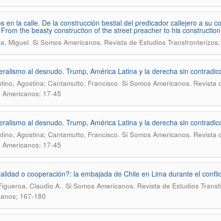
s en la calle. De la construcción bestial del predicador callejero a su 
. From the beasty construction of the street preacher to his construction
.
la, Miguel
Si Somos Americanos. Revista de Estudios Transfronterizos;
eralismo al desnudo. Trump, América Latina y la derecha sin contradic
.
tino, Agostina; Cantamutto, Francisco
Si Somos Americanos. Revista de
 Americanos; 17-45
eralismo al desnudo. Trump, América Latina y la derecha sin contradic
.
tino, Agostina; Cantamutto, Francisco
Si Somos Americanos. Revista de
 Americanos; 17-45
alidad o cooperación?: la embajada de Chile en Lima durante el confli
.
Figueroa, Claudio A.
Si Somos Americanos. Revista de Estudios Transfr
canos; 167-180