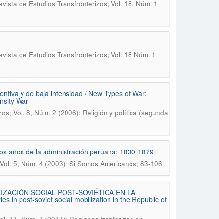
ista de Estudios Transfronterizos; Vol. 18, Núm. 1
ista de Estudios Transfronterizos; Vol. 18 Núm. 1
ventiva y de baja intensidad / New Types of War:
nsity War
s; Vol. 8, Núm. 2 (2006): Religión y política (segunda
 los años de la administración peruana: 1830-1879
 Vol. 5, Núm. 4 (2003): Si Somos Americanos; 83-106
ZACIÓN SOCIAL POST-SOVIÉTICA EN LA
in post-soviet social mobilization in the Republic of
ol. 11, Núm. 1 (2011): Regiones fronterizas en