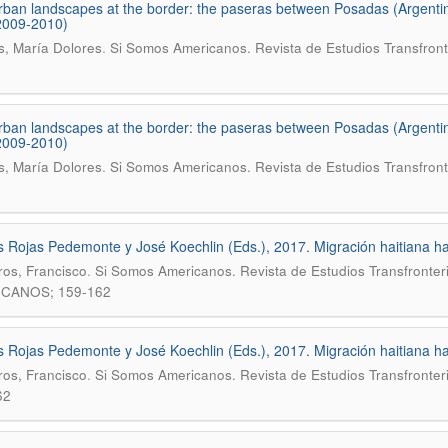
ban landscapes at the border: the paseras between Posadas (Argenti
2009-2010)
.
s, María Dolores
Si Somos Americanos. Revista de Estudios Transfront
ban landscapes at the border: the paseras between Posadas (Argenti
2009-2010)
.
s, María Dolores
Si Somos Americanos. Revista de Estudios Transfront
s Rojas Pedemonte y José Koechlin (Eds.), 2017. Migración haitiana hac
.
os, Francisco
Si Somos Americanos. Revista de Estudios Transfronter
CANOS; 159-162
s Rojas Pedemonte y José Koechlin (Eds.), 2017. Migración haitiana hac
.
os, Francisco
Si Somos Americanos. Revista de Estudios Transfront
62