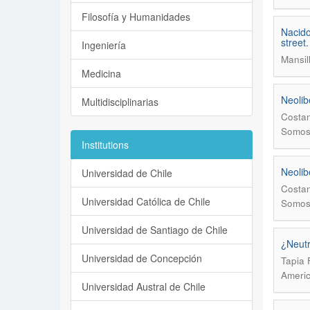
Filosofía y Humanidades
Nacido
street
Ingeniería
Mansil
Medicina
Neolib
Multidisciplinarias
Costan
Somos
Institutions
Neolib
Universidad de Chile
Costan
Universidad Católica de Chile
Somos
Universidad de Santiago de Chile
¿Neutr
Universidad de Concepción
Tapia 
Ameri
Universidad Austral de Chile