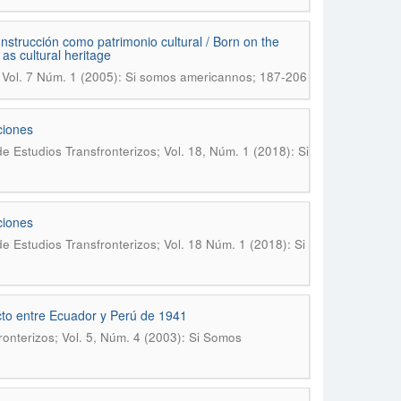
construcción como patrimonio cultural / Born on the
 as cultural heritage
 Vol. 7 Núm. 1 (2005): Si somos americannos; 187-206
ciones
 Estudios Transfronterizos; Vol. 18, Núm. 1 (2018): Si
ciones
 Estudios Transfronterizos; Vol. 18 Núm. 1 (2018): Si
cto entre Ecuador y Perú de 1941
onterizos; Vol. 5, Núm. 4 (2003): Si Somos