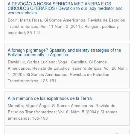
A DEVOÇÃO A NOSSA SENHORA MEDIANEIRA E OS
CÍRCULOS OPERÁRIOS / Devotion to our lady mediator and
workers’ circles
.
Borin, Marta Rosa
Si Somos Americanos. Revista de Estudios
Transfronterizos; Vol. 11 Núm. 2 (2011): Religión, política y
sociedad; 85-112
A foreign pilgrimage? Spatiality and identity strategies of the
Bolivian community in Argentina
.
Dawidiuk, Carlos Luciano; Vogel, Carolina
Si Somos
Americanos. Revista de Estudios Transfronterizos; Vol. 20 Núm.
1 (2020): Si Somos Americanos. Revistas de Estudios
Transfronterizos; 123-151
A la memoria de los expatriados de la Tierra
.
Mansilla, Miguel Ángel
Si Somos Americanos. Revista de
Estudios Transfronterizos; Vol. 6, Núm. 5 (2004): Si somos
americanos; 185-198