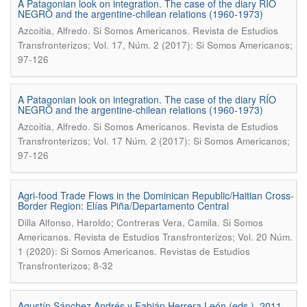
A Patagonian look on integration. The case of the diary RÍO
NEGRO and the argentine-chilean relations (1960-1973)
.
Azcoitia, Alfredo
Si Somos Americanos. Revista de Estudios
Transfronterizos; Vol. 17, Núm. 2 (2017): Si Somos Americanos;
97-126
A Patagonian look on integration. The case of the diary RÍO
NEGRO and the argentine-chilean relations (1960-1973)
.
Azcoitia, Alfredo
Si Somos Americanos. Revista de Estudios
Transfronterizos; Vol. 17 Núm. 2 (2017): Si Somos Americanos;
97-126
Agri-food Trade Flows in the Dominican Republic/Haitian Cross-
Border Region: Elías Piña/Departamento Central
.
Dilla Alfonso, Haroldo; Contreras Vera, Camila
Si Somos
Americanos. Revista de Estudios Transfronterizos; Vol. 20 Núm.
1 (2020): Si Somos Americanos. Revistas de Estudios
Transfronterizos; 8-32
Agustín Sánchez Andrés y Fabián Herrera León (eds.). 2011.