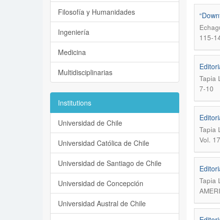
Filosofía y Humanidades
“Downt
Echagü
Ingeniería
115-1
Medicina
Editori
Multidisciplinarias
Tapia 
7-10
Institutions
Editori
Universidad de Chile
Tapia 
Vol. 1
Universidad Católica de Chile
Universidad de Santiago de Chile
Editori
Tapia 
Universidad de Concepción
AMERI
Universidad Austral de Chile
Editori