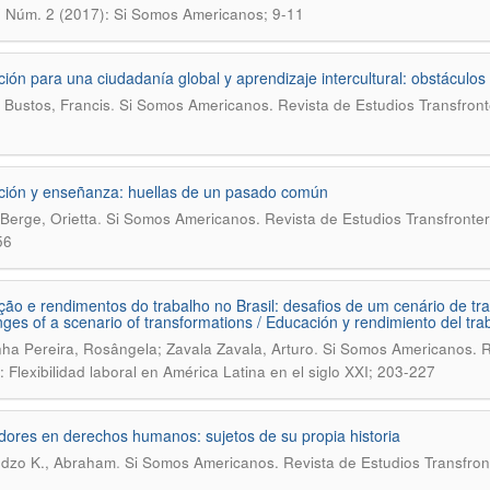
7 Núm. 2 (2017): Si Somos Americanos; 9-11
ión para una ciudadanía global y aprendizaje intercultural: obstáculos
.
Bustos, Francis
Si Somos Americanos. Revista de Estudios Transfront
ión y enseñanza: huellas de un pasado común
.
Berge, Orietta
Si Somos Americanos. Revista de Estudios Transfronter
56
ão e rendimentos do trabalho no Brasil: desafios de um cenário de tra
nges of a scenario of transformations / Educación y rendimiento del trab
.
ha Pereira, Rosângela; Zavala Zavala, Arturo
Si Somos Americanos. Re
: Flexibilidad laboral en América Latina en el siglo XXI; 203-227
ores en derechos humanos: sujetos de su propia historia
.
dzo K., Abraham
Si Somos Americanos. Revista de Estudios Transfront