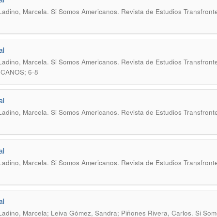
.
Ladino, Marcela
Si Somos Americanos. Revista de Estudios Transfronte
al
.
Ladino, Marcela
Si Somos Americanos. Revista de Estudios Transfront
CANOS; 6-8
al
.
Ladino, Marcela
Si Somos Americanos. Revista de Estudios Transfronte
al
.
Ladino, Marcela
Si Somos Americanos. Revista de Estudios Transfronte
al
.
Ladino, Marcela; Leiva Gómez, Sandra; Piñones Rivera, Carlos
Si Som