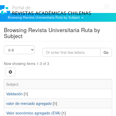
Toggl
navig
Browsing Revista Universitaria Ruta by Subject
Browsing Revista Universitaria Ruta by
Subject
Go
Now showing items 1-3 of 3
Subject
Validación
[1]
valor de mercado agregado
[1]
Valor económico agregado (EVA)
[1]