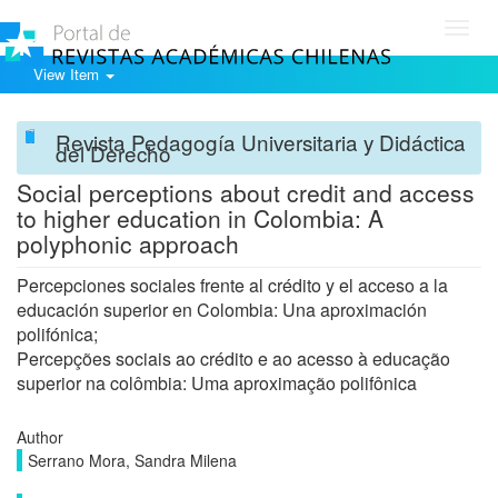
Toggl
navig
View Item
Revista Pedagogía Universitaria y Didáctica
del Derecho
Social perceptions about credit and access
to higher education in Colombia: A
polyphonic approach
Percepciones sociales frente al crédito y el acceso a la
educación superior en Colombia: Una aproximación
polifónica;
Percepções sociais ao crédito e ao acesso à educação
superior na colômbia: Uma aproximação polifônica
Author
Serrano Mora, Sandra Milena