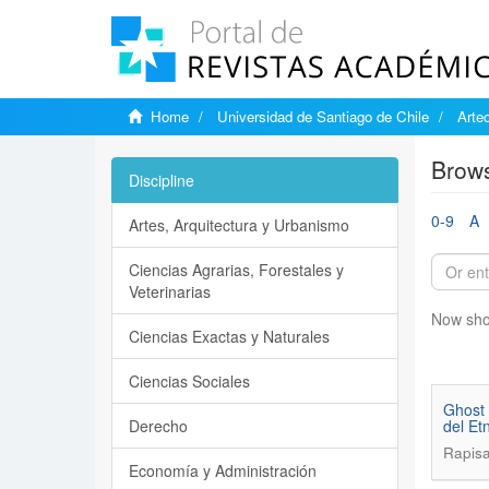
Home
Universidad de Santiago de Chile
Arteo
Brows
Discipline
0-9
A
Artes, Arquitectura y Urbanismo
Ciencias Agrarias, Forestales y
Veterinarias
Now sho
Ciencias Exactas y Naturales
Ciencias Sociales
Ghost 
Derecho
del Etn
Rapisa
Economía y Administración