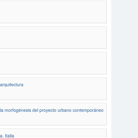
rquitectura
en la morfogénesis del proyecto urbano contemporáneo
. Italia