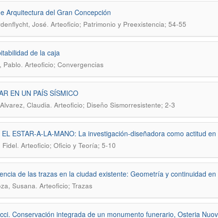
e Arquitectura del Gran Concepción
.
denflycht, José
Arteoficio; Patrimonio y Preexistencia; 54-55
itabilidad de la caja
.
, Pablo
Arteoficio; Convergencias
AR EN UN PAÍS SÍSMICO
.
Alvarez, Claudia
Arteoficio; Diseño Sismorresistente; 2-3
EL ESTAR-A-LA-MANO: La investigación-diseñadora como actitud en a
.
 Fidel
Arteoficio; Oficio y Teoría; 5-10
encia de las trazas en la ciudad existente: Geometría y continuidad 
.
oza, Susana
Arteoficio; Trazas
acci. Conservación integrada de un monumento funerario, Osteria Nuova