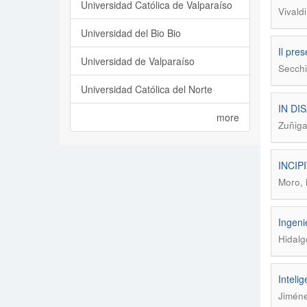
Universidad Católica de Valparaíso
Vivald
Universidad del Bio Bio
Il pre
Universidad de Valparaíso
Secchi
Universidad Católica del Norte
IN DIS
more
Zuñiga
INCIPI
Moro,
Ingen
Hidalg
Intelig
Jiméne