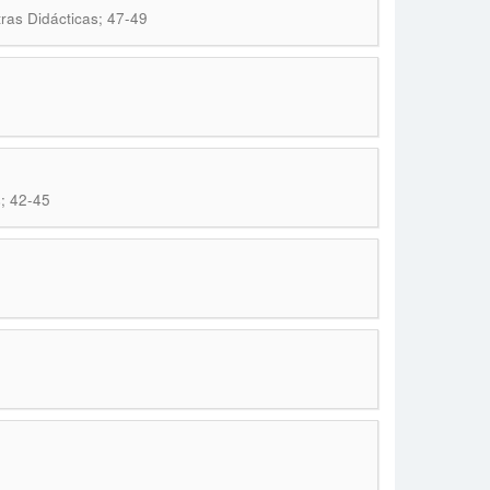
Otras Didácticas; 47-49
s; 42-45