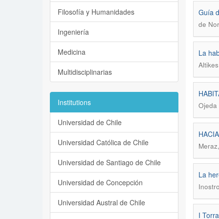
Filosofía y Humanidades
Guía d
de Nor
Ingeniería
Medicina
La hab
Altikes
Multidisciplinarias
HABIT
Institutions
Ojeda 
Universidad de Chile
HACIA 
Universidad Católica de Chile
Meraz,
Universidad de Santiago de Chile
La her
Universidad de Concepción
Inostr
Universidad Austral de Chile
I Torr