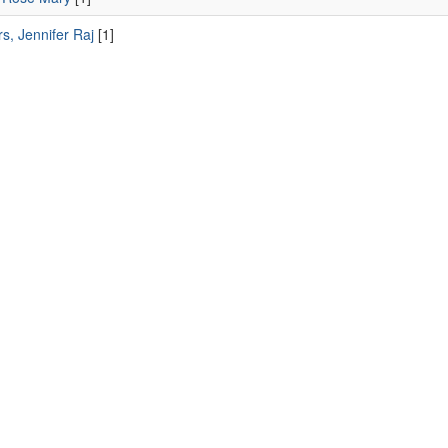
s, Jennifer Raj
[1]