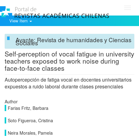
Toggl
navig
View Item
Avante: Revista de humanidades y Ciencias
Sociales
Self-perception of vocal fatigue in university
teachers exposed to work noise during
face-to-face classes
Autopercepción de fatiga vocal en docentes universitarios
expuestos a ruido laboral durante clases presenciales
Author
Farias Fritz, Barbara
Soto Figueroa, Cristina
Neira Morales, Pamela