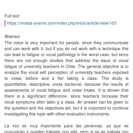
Full text
https://revista-avante.com/index.php/inicio/article/view/103
Abstract
The voice is very important for people, since they communicate
and can work with it, but if you do not work with a technique this
can lead to fatigue or vocal pathology in the worst case, but since
there are not enough studies that address the issue of vocal
fatigue of university teachers in Chile. The general objective is to
analyze the vocal self perception of university teachers exposed
to noise, before and a fter taking a class. The study is
quantitative, descriptive, cross sectional, because the results of
assessments of vocal fatigue and noise intake. It is shown that
there is a significant difference, since teachers increase their
vocal symptoms after takin g a class. An answer can be given to
the question and the objectives set, but it is important to continue
investigating this topic with other evaluation instruments.
La voz es muy importante para las personas, ya que se
comunican y pueden trabajar con ella, pero si no se trabaja con