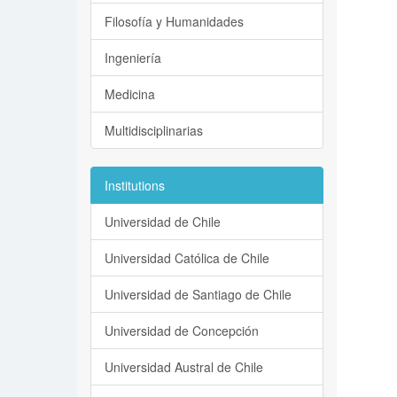
Filosofía y Humanidades
Ingeniería
Medicina
Multidisciplinarias
Institutions
Universidad de Chile
Universidad Católica de Chile
Universidad de Santiago de Chile
Universidad de Concepción
Universidad Austral de Chile