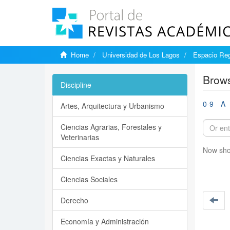
Home
Universidad de Los Lagos
Espacio Reg
Brows
Discipline
0-9
A
Artes, Arquitectura y Urbanismo
Ciencias Agrarias, Forestales y
Veterinarias
Now sho
Ciencias Exactas y Naturales
Ciencias Sociales
Derecho
Economía y Administración