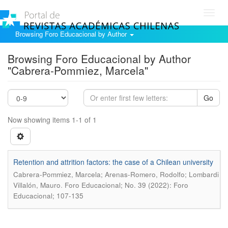
Toggl
navig
Browsing Foro Educacional by Author
Browsing Foro Educacional by Author
"Cabrera-Pommiez, Marcela"
Go
Now showing items 1-1 of 1
Retention and attrition factors: the case of a Chilean university
Cabrera-Pommiez, Marcela; Arenas-Romero, Rodolfo; Lombardi
.
Villalón, Mauro
Foro Educacional; No. 39 (2022): Foro
Educacional; 107-135