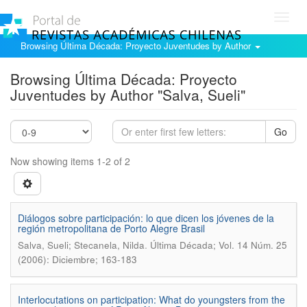
Toggl
navig
Browsing Última Década: Proyecto Juventudes by Author
Browsing Última Década: Proyecto
Juventudes by Author "Salva, Sueli"
Go
Now showing items 1-2 of 2
Diálogos sobre participación: lo que dicen los jóvenes de la
región metropolitana de Porto Alegre Brasil
.
Salva, Sueli; Stecanela, Nilda
Última Década; Vol. 14 Núm. 25
(2006): Diciembre; 163-183
Interlocutations on participation: What do youngsters from the