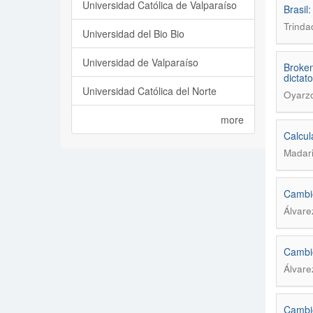
Universidad Católica de Valparaíso
Brasil
Trinda
Universidad del Bio Bio
Universidad de Valparaíso
Broken
dictato
Universidad Católica del Norte
Oyarzo
more
Calcul
Madari
Cambio
Álvare
Cambio
Álvare
Cambio