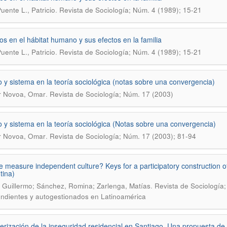
.
uente L., Patricio
Revista de Sociología; Núm. 4 (1989); 15-21
s en el hábitat humano y sus efectos en la familia
.
uente L., Patricio
Revista de Sociología; Núm. 4 (1989); 15-21
y sistema en la teoría sociológica (notas sobre una convergencia)
.
r Novoa, Omar
Revista de Sociología; Núm. 17 (2003)
y sistema en la teoría sociológica (Notas sobre una convergencia)
.
r Novoa, Omar
Revista de Sociología; Núm. 17 (2003); 81-94
 measure independent culture? Keys for a participatory construction of c
tina)
.
 Guillermo; Sánchez, Romina; Zarlenga, Matías
Revista de Sociología;
ndientes y autogestionados en Latinoamérica
erización de la inseguridad residencial en Santiago. Una propuesta de