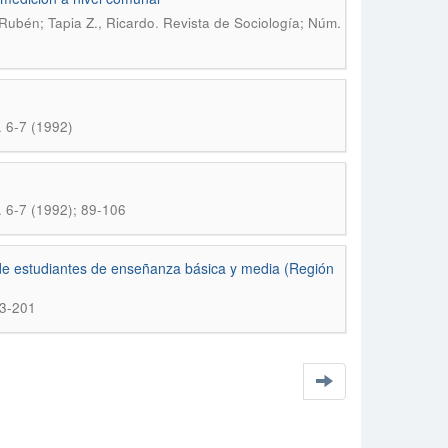
.
 Rubén; Tapia Z., Ricardo
Revista de Sociología; Núm.
. 6-7 (1992)
. 6-7 (1992); 89-106
 de estudiantes de enseñanza básica y media (Región
83-201