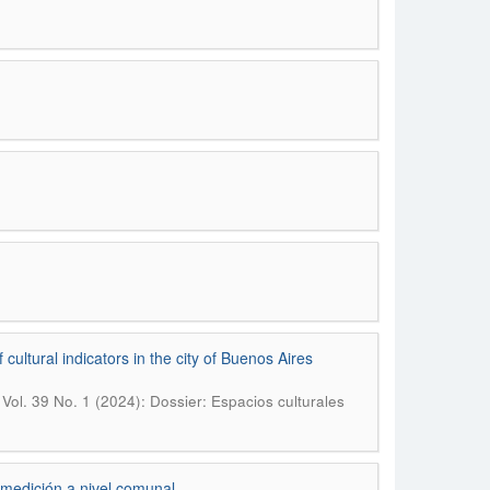
ultural indicators in the city of Buenos Aires
 Vol. 39 No. 1 (2024): Dossier: Espacios culturales
 medición a nivel comunal