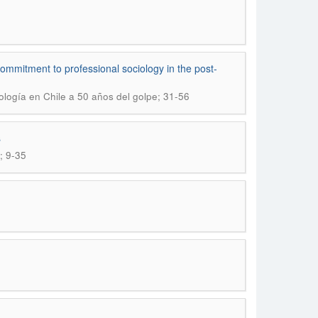
ommitment to professional sociology in the post-
iología en Chile a 50 años del golpe; 31-56
s
; 9-35