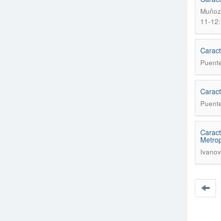
Muñoz 
11-12:
Caract
Puente
Caract
Puente
Caract
Metrop
Ivanov