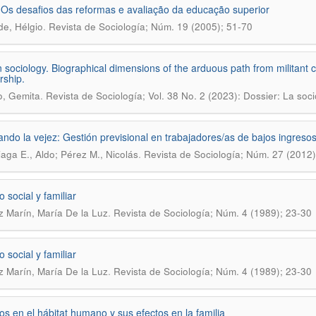
: Os desafios das reformas e avaliação da educação superior
.
de, Hélgio
Revista de Sociología; Núm. 19 (2005); 51-70
 sociology. Biographical dimensions of the arduous path from militant c
rship.
.
, Gemita
Revista de Sociología; Vol. 38 No. 2 (2023): Dossier: La soc
ando la vejez: Gestión previsional en trabajadores/as de bajos ingreso
.
aga E., Aldo; Pérez M., Nicolás
Revista de Sociología; Núm. 27 (2012)
 social y familiar
.
z Marín, María De la Luz
Revista de Sociología; Núm. 4 (1989); 23-30
 social y familiar
.
z Marín, María De la Luz
Revista de Sociología; Núm. 4 (1989); 23-30
s en el hábitat humano y sus efectos en la familia