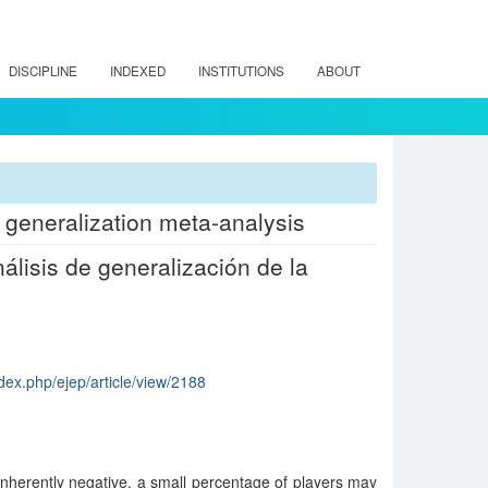
DISCIPLINE
INDEXED
INSTITUTIONS
ABOUT
y generalization meta-analysis
álisis de generalización de la
ndex.php/ejep/article/view/2188
nherently negative, a small percentage of players may