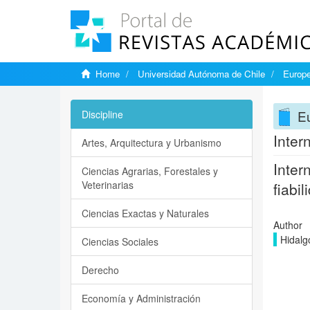
Home
Universidad Autónoma de Chile
Europe
Eu
Discipline
Inter
Artes, Arquitectura y Urbanismo
Inter
Ciencias Agrarias, Forestales y
Veterinarias
fiabil
Ciencias Exactas y Naturales
Author
Hidalg
Ciencias Sociales
Derecho
Economía y Administración