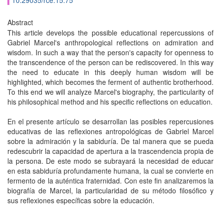
10.29035/rce.15.75
Abstract
This article develops the possible educational repercussions of
Gabriel Marcel's anthropological reflections on admiration and
wisdom. In such a way that the person's capacity for openness to
the transcendence of the person can be rediscovered. In this way
the need to educate in this deeply human wisdom will be
highlighted, which becomes the ferment of authentic brotherhood.
To this end we will analyze Marcel's biography, the particularity of
his philosophical method and his specific reflections on education.
En el presente artículo se desarrollan las posibles repercusiones
educativas de las reflexiones antropológicas de Gabriel Marcel
sobre la admiración y la sabiduría. De tal manera que se pueda
redescubrir la capacidad de apertura a la trascendencia propia de
la persona. De este modo se subrayará la necesidad de educar
en esta sabiduría profundamente humana, la cual se convierte en
fermento de la auténtica fraternidad. Con este fin analizaremos la
biografía de Marcel, la particularidad de su método filosófico y
sus reflexiones específicas sobre la educación.