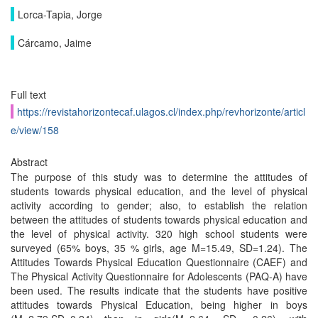
Lorca-Tapia, Jorge
Cárcamo, Jaime
Full text
https://revistahorizontecaf.ulagos.cl/index.php/revhorizonte/articl
e/view/158
Abstract
The purpose of this study was to determine the attitudes of
students towards physical education, and the level of physical
activity according to gender; also, to establish the relation
between the attitudes of students towards physical education and
the level of physical activity. 320 high school students were
surveyed (65% boys, 35 % girls, age M=15.49, SD=1.24). The
Attitudes Towards Physical Education Questionnaire (CAEF) and
The Physical Activity Questionnaire for Adolescents (PAQ-A) have
been used. The results indicate that the students have positive
attitudes towards Physical Education, being higher in boys