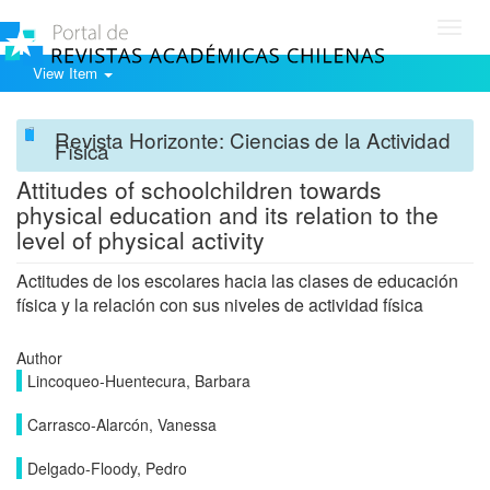
Toggl
navig
View Item
Revista Horizonte: Ciencias de la Actividad
Física
Attitudes of schoolchildren towards
physical education and its relation to the
level of physical activity
Actitudes de los escolares hacia las clases de educación
física y la relación con sus niveles de actividad física
Author
Lincoqueo-Huentecura, Barbara
Carrasco-Alarcón, Vanessa
Delgado-Floody, Pedro