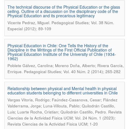
The technical discourse of the Physical Education or the glass
ceiling. Outline of a discussion on the disciplinary code of the
Physical Education and its precarious legitimacy
.
Vicente Pedraz, Miguel
Pedagogical Studies; Vol. 38 Núm.
Especial (2012); 89-109
Physical Education in Chile: One Tells the History of the
Discipline in the Writings of the First Official Publication of
Physical Education Institute of the University of Chile (1934-
1962)
Poblete Gálvez, Carolina; Moreno Doña, Alberto; Rivera García,
.
Enrique
Pedagogical Studies; Vol. 40 Núm. 2 (2014); 265-282
Relationship between physical and Mental health in physical
education students belonging to different universities in Chile
Vargas Vitoria, Rodrigo; Faúndez-Casanova, Cesar; Flández
Valderrama, Jorge; Luna-Villouta, Pablo; Quilodrán Castillo,
.
Luis; Luarte Rocha, Cristian; Quilodrán Castillo, Pedro
Revista
Ciencias de la Actividad Física UCM; Vol. 24 Núm. 1 (2023):
Revista Ciencias de la Actividad Física UCM; 1-20