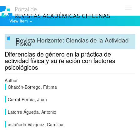
Toggl
navig
View Item
Revista Horizonte: Ciencias de la Actividad
Física
Diferencias de género en la práctica de
actividad física y su relación con factores
psicológicos
Author
Chacón-Borrego, Fátima
Corral-Pernía, Juan
Latorre Águeda, Antonio
astañeda-Vázquez, Carolina