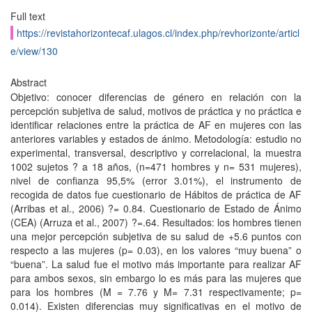
Full text
https://revistahorizontecaf.ulagos.cl/index.php/revhorizonte/articl
e/view/130
Abstract
Objetivo: conocer diferencias de género en relación con la
percepción subjetiva de salud, motivos de práctica y no práctica e
identificar relaciones entre la práctica de AF en mujeres con las
anteriores variables y estados de ánimo. Metodología: estudio no
experimental, transversal, descriptivo y correlacional, la muestra
1002 sujetos ? a 18 años, (n=471 hombres y n= 531 mujeres),
nivel de confianza 95,5% (error 3.01%), el instrumento de
recogida de datos fue cuestionario de Hábitos de práctica de AF
(Arribas et al., 2006) ?= 0.84. Cuestionario de Estado de Ánimo
(CEA) (Arruza et al., 2007) ?=.64. Resultados: los hombres tienen
una mejor percepción subjetiva de su salud de +5.6 puntos con
respecto a las mujeres (p= 0.03), en los valores “muy buena” o
“buena”. La salud fue el motivo más importante para realizar AF
para ambos sexos, sin embargo lo es más para las mujeres que
para los hombres (M = 7.76 y M= 7.31 respectivamente; p=
0.014). Existen diferencias muy significativas en el motivo de